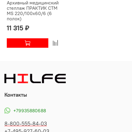
Архивный медицинский
стеллаж ПРАКТИК СТМ
MS 220/100х60/6 (6
полок)
11 315 ₽
Контакты
+79935880688
8-800-555-84-03
+7-495-927-60-03