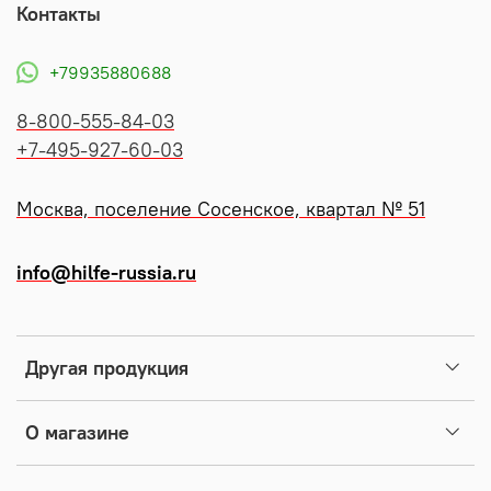
Контакты
+79935880688
8-800-555-84-03
+7-495-927-60-03
Москва, поселение Сосенское, квартал № 51
info@hilfe-russia.ru
Другая продукция
О магазине