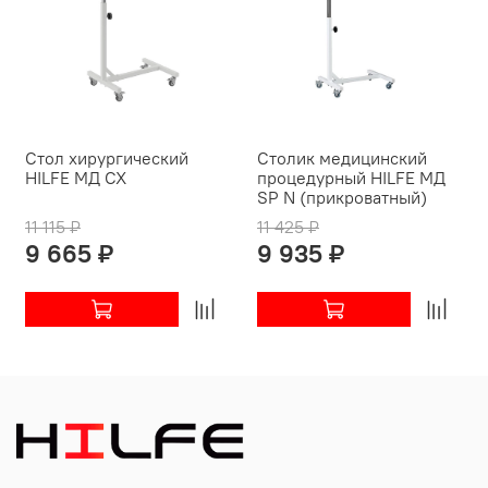
Стол хирургический
Столик медицинский
HILFE МД СХ
процедурный HILFE МД
SP N (прикроватный)
11 115 ₽
11 425 ₽
9 665 ₽
9 935 ₽