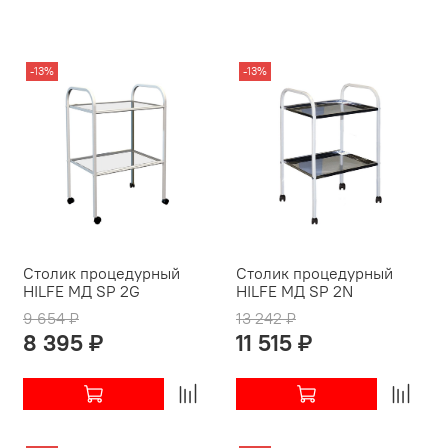
-13%
-13%
Столик процедурный
Столик процедурный
HILFE МД SP 2G
HILFE МД SP 2N
9 654 ₽
13 242 ₽
8 395 ₽
11 515 ₽