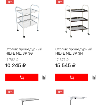
-13%
-13%
Столик процедурный
Столик процедурный
HILFE МД SP 3G
HILFE МД SP 3N
11 782 ₽
17 877 ₽
10 245 ₽
15 545 ₽
-13%
-13%