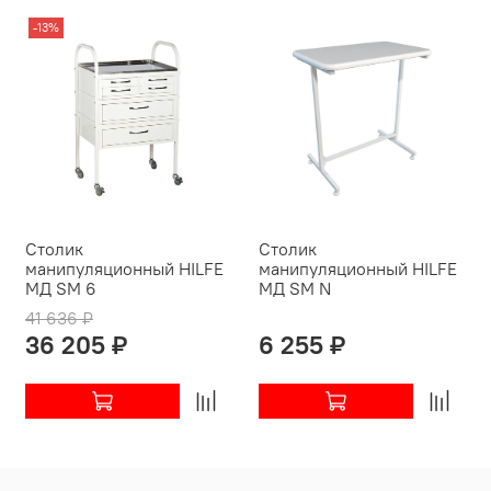
-13%
Столик
Столик
манипуляционный HILFE
манипуляционный HILFE
МД SM 6
МД SM N
41 636 ₽
36 205 ₽
6 255 ₽