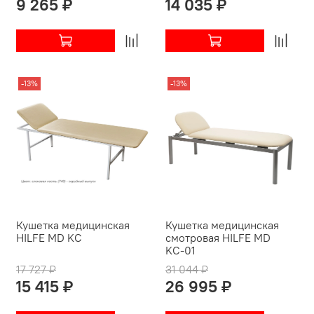
9 265 ₽
14 035 ₽
-13%
-13%
Кушетка медицинская
Кушетка медицинская
HILFE MD KС
смотровая HILFE MD
KС-01
17 727 ₽
31 044 ₽
15 415 ₽
26 995 ₽