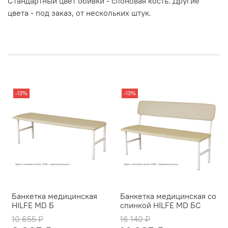
Стандартный цвет обивки - слоновая кость. Другие
цвета - под заказ, от нескольких штук.
-13%
-13%
Банкетка медицинская
Банкетка медицинская со
HILFE MD Б
спинкой HILFE MD БС
10 655 ₽
16 140 ₽