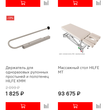
-13%
Держатель для
Массажный стол HILFE
одноразовых рулонных
МТ
простыней и полотенец
HILFE КММ
2 099 ₽
1 825 ₽
93 675 ₽