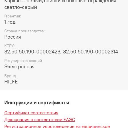
Каркас – белый/спинки и боковые ограждения
светло-серый
Гарантия:
1 год
Страна производства:
Россия
КТРУ:
32.50.50.190-00002423, 32.50.50.190-00002314
Регулировка секций
Электронная
Бренд
HILFE
Инструкции и сертификаты
Сертификат соответствия
Декларация о соответствии ЕАЭС
Регистрационное удостоверение на медицинское