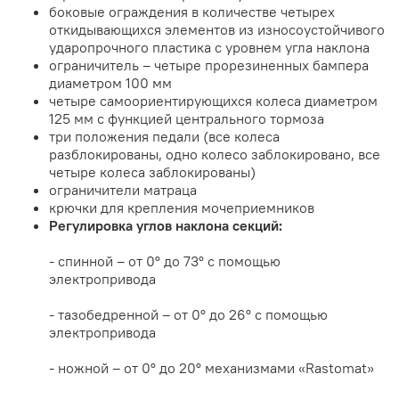
боковые ограждения в количестве четырех
откидывающихся элементов из износоустойчивого
ударопрочного пластика с уровнем угла наклона
ограничитель – четыре прорезиненных бампера
диаметром 100 мм
четыре самоориентирующихся колеса диаметром
125 мм с функцией центрального тормоза
три положения педали (все колеса
разблокированы, одно колесо заблокировано, все
четыре колеса заблокированы)
ограничители матраца
крючки для крепления мочеприемников
Регулировка углов наклона секций:
- спинной – от 0° до 73° с помощью
электропривода
- тазобедренной – от 0° до 26° с помощью
электропривода
- ножной – от 0° до 20° механизмами «Rastomat»