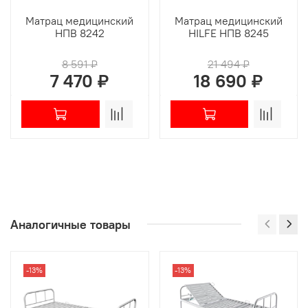
Матрац медицинский
Матрац медицинский
НПВ 8242
HILFE НПВ 8245
8 591 ₽
21 494 ₽
7 470 ₽
18 690 ₽
Аналогичные товары
-13%
-13%