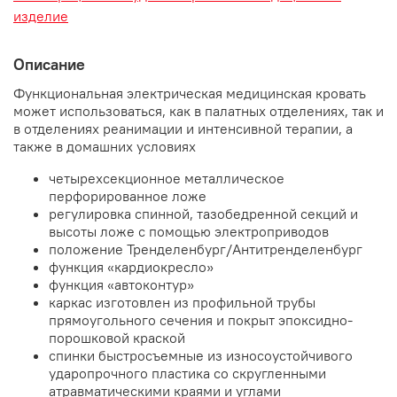
изделие
Описание
Функциональная электрическая медицинская кровать
может использоваться, как в палатных отделениях, так и
в отделениях реанимации и интенсивной терапии, а
также в домашних условиях
четырехсекционное металлическое
перфорированное ложе
регулировка спинной, тазобедренной секций и
высоты ложе с помощью электроприводов
положение Тренделенбург/Антитренделенбург
функция «кардиокресло»
функция «автоконтур»
каркас изготовлен из профильной трубы
прямоугольного сечения и покрыт эпоксидно-
порошковой краской
спинки быстросъемные из износоустойчивого
ударопрочного пластика со скругленными
атравматическими краями и углами