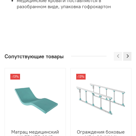
медицинские кровати поставляются в
разобранном виде, упаковка гофрокартон
Сопутствующие товары
-13%
-13%
Матрац медицинский
Ограждения боковые