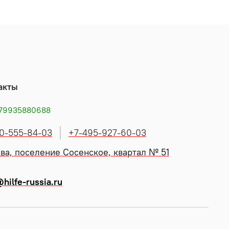
акты
79935880688
0-555-84-03
+7-495-927-60-03
ва, поселение Сосенское, квартал № 51
hilfe-russia.ru