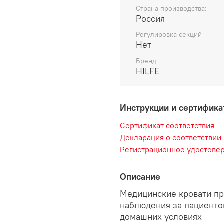
Страна производства:
Россия
Регулировка секций
Нет
Бренд
HILFE
Инструкции и сертифик
Сертификат соответствия
Декларация о соответствии
Регистрационное удостове
Описание
Медицинские кровати пр
наблюдения за пациенто
домашних условиях