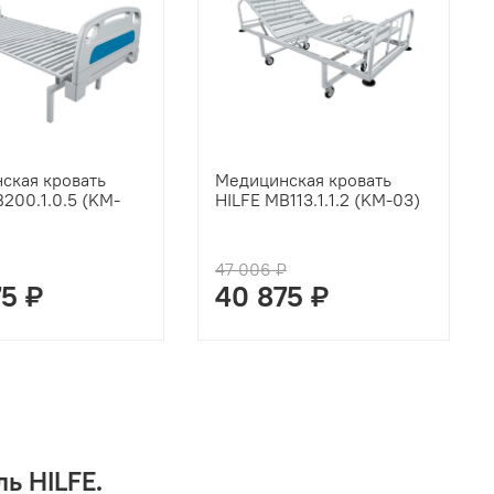
ская кровать
Медицинская кровать
200.1.0.5 (KM-
HILFE MB113.1.1.2 (KM-03)
47 006 ₽
75 ₽
40 875 ₽
ь HILFE.