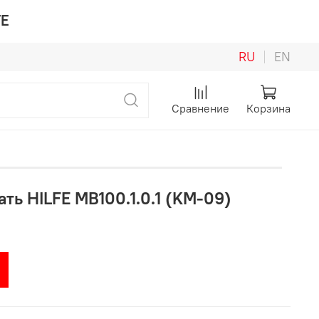
FE
RU
EN
Сравнение
Корзина
ть HILFE MB100.1.0.1 (KM-09)