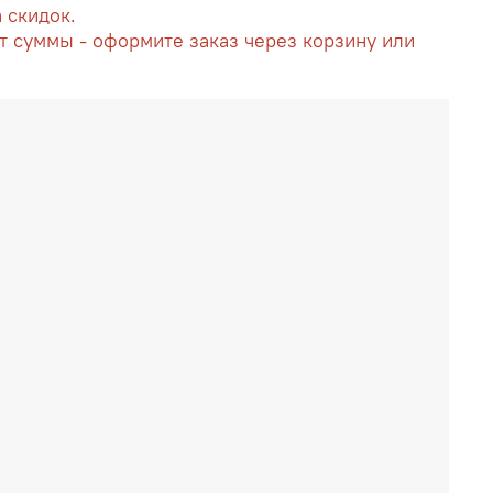
а скидок.
т суммы - оформите заказ через корзину или