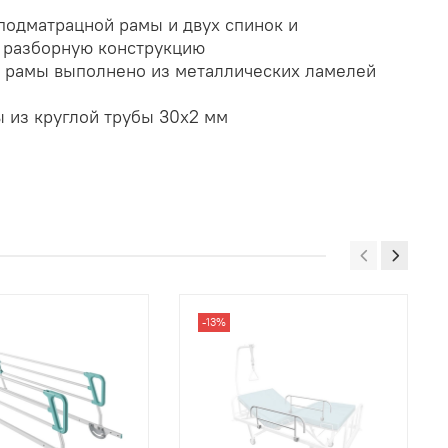
 подматрацной рамы и двух спинок и
 разборную конструкцию
 рамы выполнено из металлических ламелей
 из круглой трубы 30х2 мм
-13%