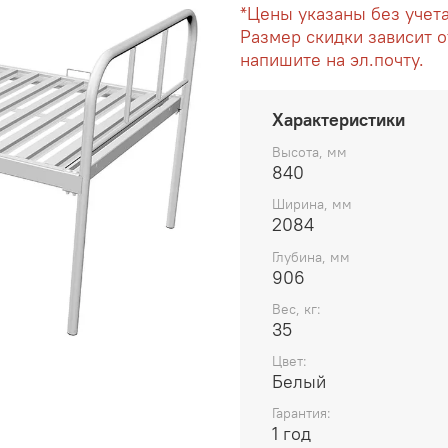
*Цены указаны без учет
Размер скидки зависит о
напишите на эл.почту.
Характеристики
Высота, мм
840
Ширина, мм
2084
Глубина, мм
906
Вес, кг:
35
Цвет:
Белый
Гарантия:
1 год