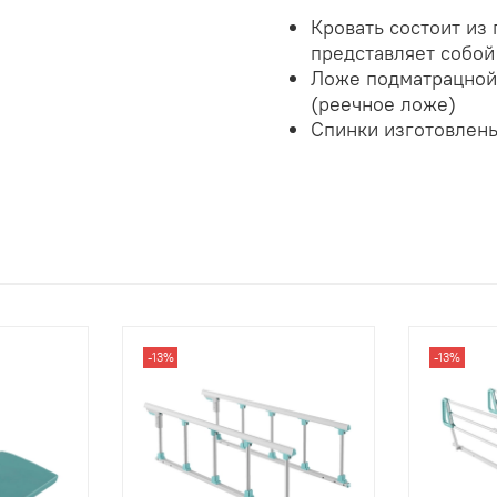
Кровать состоит из
представляет собой
Ложе подматрацной
(реечное ложе)
Спинки изготовлены
-13%
-13%