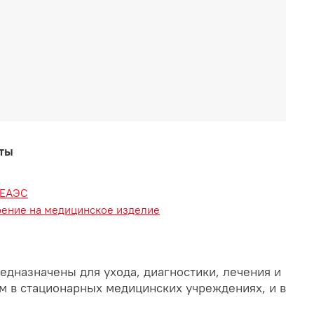
аты
 ЕАЭС
рение на медицинское изделие
едназначены для ухода, диагностики, лечения и
м в стационарных медицинских учреждениях, и в