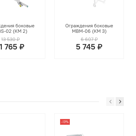
дения боковые
Ограждения боковые
S-02 (КМ 2)
MBМ-06 (КМ 3)
13 530 ₽
6 607 ₽
11 765 ₽
5 745 ₽
-13%