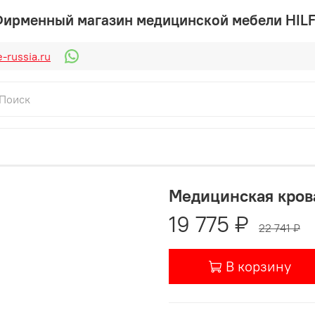
ирменный магазин медицинской мебели HIL
-russia.ru
Медицинская крова
19 775 ₽
22 741 ₽
В корзину