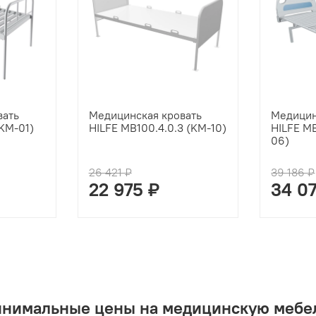
вать
Медицинская кровать
Медицин
(KM-01)
HILFE MB100.4.0.3 (KM-10)
HILFE MB
06)
26 421 ₽
39 186 ₽
22 975 ₽
34 0
инимальные цены на медицинскую мебел