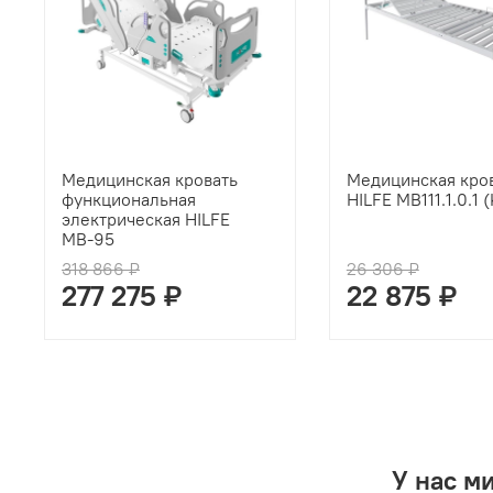
Медицинская кровать
Медицинская кро
функциональная
HILFE MB111.1.0.1 
электрическая HILFE
МВ-95
318 866 ₽
26 306 ₽
277 275 ₽
22 875 ₽
У нас м