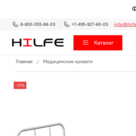
Ф
info@hilfe
8-800-555-84-03
+7-495-927-60-03
Каталог
Главная
Медицинские кровати
-13%