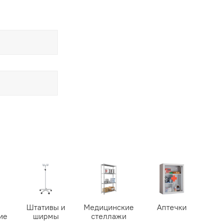
Штативы и
Медицинские
Аптечки
ие
ширмы
стеллажи