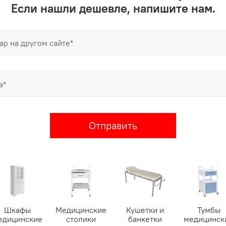
Если нашли дешевле, напишите нам.
Отправить
Шкафы
Медицинские
Кушетки и
Тумбы
едицинские
столики
банкетки
медицинск