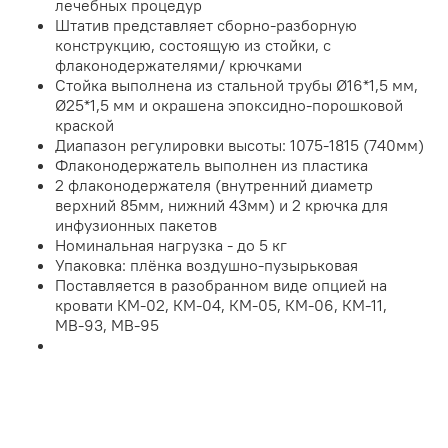
лечебных процедур
Штатив представляет сборно-разборную
конструкцию, состоящую из стойки, с
флаконодержателями/ крючками
Стойка выполнена из стальной трубы Ø16*1,5 мм,
Ø25*1,5 мм и окрашена эпоксидно-порошковой
краской
Диапазон регулировки высоты: 1075-1815 (740мм)
Флаконодержатель выполнен из пластика
2 флаконодержателя (внутренний диаметр
верхний 85мм, нижний 43мм) и 2 крючка для
инфузионных пакетов
Номинальная нагрузка - до 5 кг
Упаковка: плёнка воздушно-пузырьковая
Поставляется в разобранном виде опцией на
кровати КМ-02, КМ-04, КМ-05, КМ-06, КМ-11,
МВ-93, МВ-95