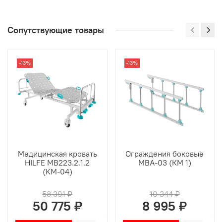
Сопутствующие товары
-13%
-13%
Медицинская кровать
Ограждения боковые
HILFE MB223.2.1.2
MBA-03 (КМ 1)
(KM-04)
58 391 ₽
10 344 ₽
50 775 ₽
8 995 ₽