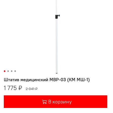
Штатив медицинский MBP-03 (КМ МШ-1)
1 775 ₽
2 041 ₽
В корзину