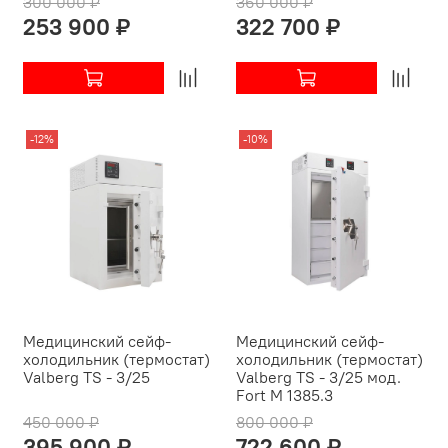
300 000 ₽
360 000 ₽
253 900 ₽
322 700 ₽
-12%
-10%
Медицинский сейф-
Медицинский сейф-
холодильник (термостат)
холодильник (термостат)
Valberg TS - 3/25
Valberg TS - 3/25 мод.
Fort М 1385.3
450 000 ₽
800 000 ₽
395 900 ₽
722 600 ₽