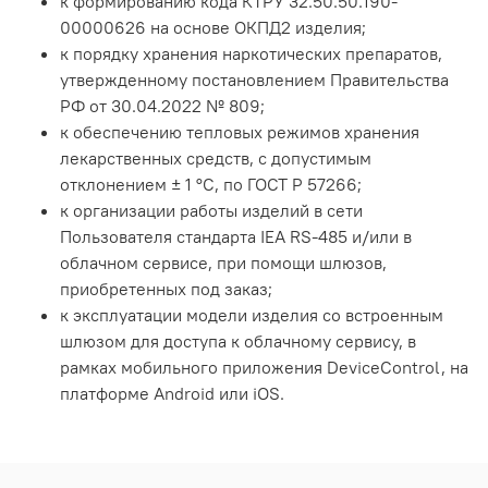
к формированию кода КТРУ 32.50.50.190-
00000626 на основе ОКПД2 изделия;
к порядку хранения наркотических препаратов,
утвержденному постановлением Правительства
РФ от 30.04.2022 № 809;
к обеспечению тепловых режимов хранения
лекарственных средств, с допустимым
отклонением ± 1 °С, по ГОСТ Р 57266;
к организации работы изделий в сети
Пользователя стандарта IEA RS-485 и/или в
облачном сервисе, при помощи шлюзов,
приобретенных под заказ;
к эксплуатации модели изделия со встроенным
шлюзом для доступа к облачному сервису, в
рамках мобильного приложения DeviceControl, на
платформе Android или iOS.