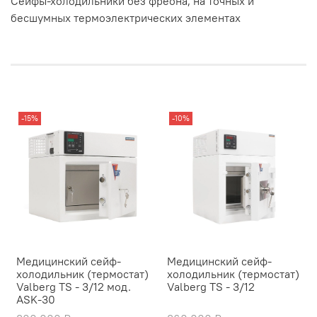
Сейфы-холодильники без фреона, на точных и
бесшумных термоэлектрических элементах
-15%
-10%
Медицинский сейф-
Медицинский сейф-
холодильник (термостат)
холодильник (термостат)
Valberg TS - 3/12 мод.
Valberg TS - 3/12
ASK-30