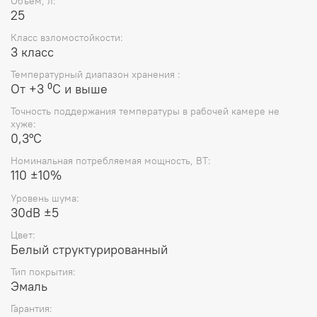
Объём, л:
25
Класс взломостойкости:
3 класс
Температурный диапазон хранения :
Oт +3 ⁰С и выше
Точность поддержания температуры в рабочей камере не
хуже:
0,3°С
Номинальная потребляемая мощность, ВТ:
110 ±10%
Уровень шума:
30dB ±5
Цвет:
Белый структурированный
Тип покрытия:
Эмаль
Гарантия: