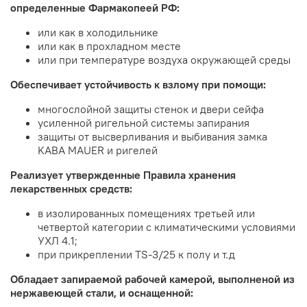
определенные Фармакопеей РФ:
или как в холодильнике
или как в прохладном месте
или при температуре воздуха окружающей среды
Обеспечивает устойчивость к взлому при помощи:
многослойной защиты стенок и двери сейфа
усиленной ригельной системы запирания
защиты от высверливания и выбивания замка
KABA MAUER и ригелей
Реализует утвержденные Правила хранения
лекарственных средств:
в изолированных помещениях третьей или
четвертой категории с климатическими условиями
УХЛ 4.1;
при прикреплении TS-3/25 к полу и т.д
Обладает запираемой рабочей камерой, выполненой из
нержавеющей стали, и оснащенной: