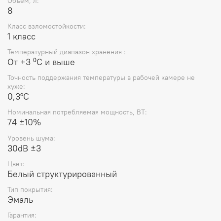
Объём, л:
8
Класс взломостойкости:
1 класс
Температурный диапазон хранения :
Oт +3 ⁰С и выше
Точность поддержания температуры в рабочей камере не
хуже:
0,3°С
Номинальная потребляемая мощность, ВТ:
74 ±10%
Уровень шума:
30dB ±3
Цвет:
Белый структурированный
Тип покрытия:
Эмаль
Гарантия: