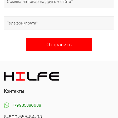
Отправить
Контакты
+79935880688
8-800-555-84-03