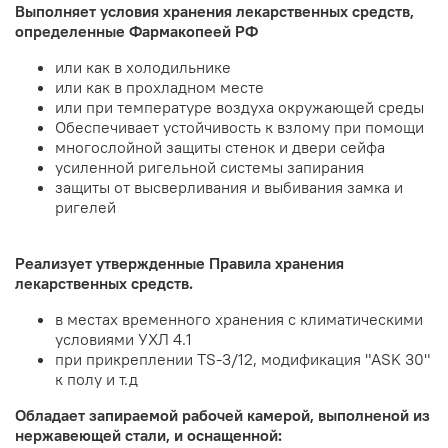
Выполняет условия хранения лекарственных средств,
определенные Фармакопеей РФ
или как в холодильнике
или как в прохладном месте
или при температуре воздуха окружающей среды
Обеспечивает устойчивость к взлому при помощи
многослойной защиты стенок и двери сейфа
усиленной ригельной системы запирания
защиты от высверливания и выбивания замка и
ригелей
Реализует утвержденные Правила хранения
лекарственных средств.
в местах временного хранения с климатическими
условиями УХЛ 4.1
при прикреплении TS-3/12, модификация "ASK 30"
к полу и т.д
Обладает запираемой рабочей камерой, выполненой из
нержавеющей стали, и оснащенной: