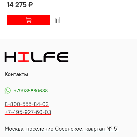
14 275 ₽
Контакты
+79935880688
8-800-555-84-03
+7-495-927-60-03
Москва, поселение Сосенское, квартал № 51