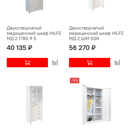
Двухстворчатый
Двухстворчатый
медицинский шкаф HILFE
медицинский шкаф HILFE
МД 2 1780 R 5
МД 2 ШМ SSR
40 135 ₽
56 270 ₽
-13%