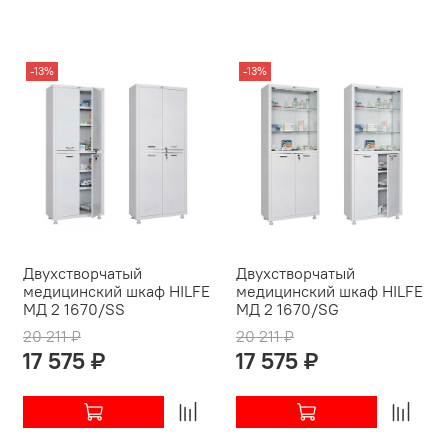
-13%
-13%
Двухстворчатый
Двухстворчатый
медицинский шкаф HILFE
медицинский шкаф HILFE
МД 2 1670/SS
МД 2 1670/SG
20 211 ₽
20 211 ₽
17 575 ₽
17 575 ₽