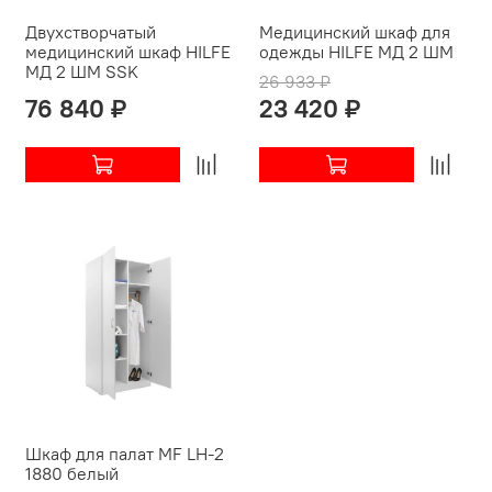
Двухстворчатый
Медицинский шкаф для
медицинский шкаф HILFE
одежды HILFE МД 2 ШМ
МД 2 ШМ SSK
26 933 ₽
76 840 ₽
23 420 ₽
Шкаф для палат MF LH-2
1880 белый