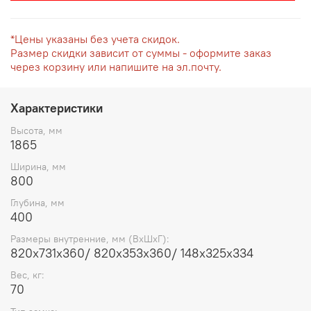
*Цены указаны без учета скидок.
Размер скидки зависит от суммы - оформите заказ
через корзину или напишите на эл.почту.
Характеристики
Высота, мм
1865
Ширина, мм
800
Глубина, мм
400
Размеры внутренние, мм (ВхШхГ):
820x731x360/ 820x353x360/ 148x325x334
Вес, кг:
70