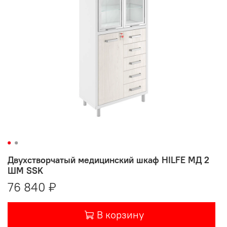
Двухстворчатый медицинский шкаф HILFE МД 2
ШМ SSK
76 840 ₽
В корзину