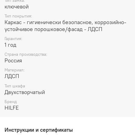
Тип замка:
ключевой
Тип покрытия:
Каркас - гигиенически безопасное, коррозийно-
устойчивое порошковое/фасад - ЛДСП
Гарантия:
1 год
Страна производства:
Россия
Материал:
ЛДСП
Тип шкафа
Двухстворчатый
Бренд
HILFE
Инструкции и сертификаты