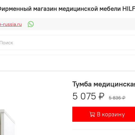
ирменный магазин медицинской мебели HIL
-russia.ru
Тумба медицинская
5 075 ₽
5 836 ₽
В корзину