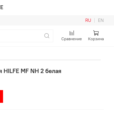
FE
RU
EN
Сравнение
Корзина
 HILFE MF NH 2 белая