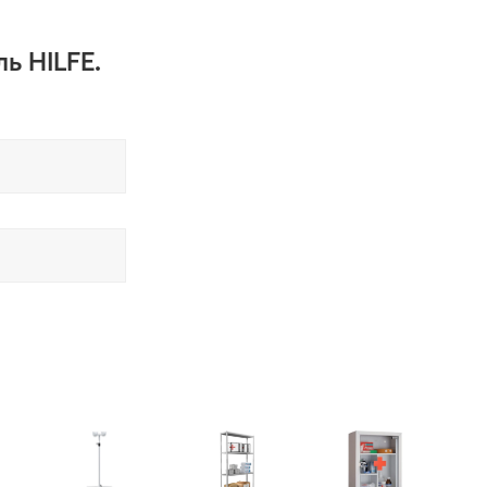
ь HILFE.