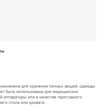
аты
назначена для хранения личных вещей, одежды
жет быть использована для медицинских
й аппаратуры или в качестве приставного
его стола или кровати.