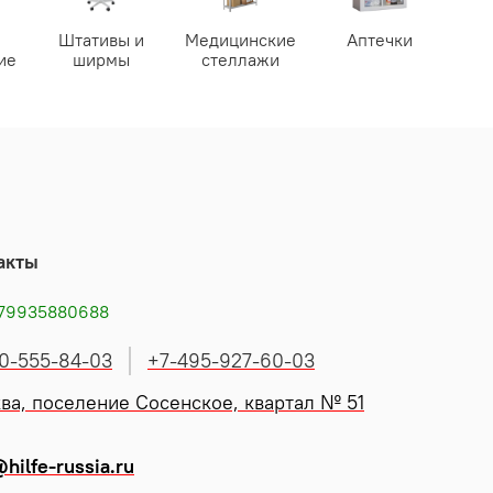
Штативы и
Медицинские
Аптечки
ие
ширмы
стеллажи
акты
79935880688
0-555-84-03
+7-495-927-60-03
ва, поселение Сосенское, квартал № 51
hilfe-russia.ru