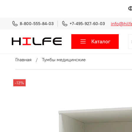
Ф
info@hilfe
8-800-555-84-03
+7-495-927-60-03
Каталог
Главная
Тумбы медицинские
-13%