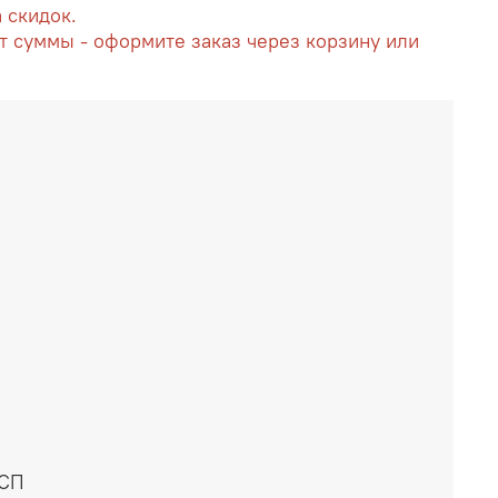
а скидок.
т суммы - оформите заказ через корзину или
ДСП