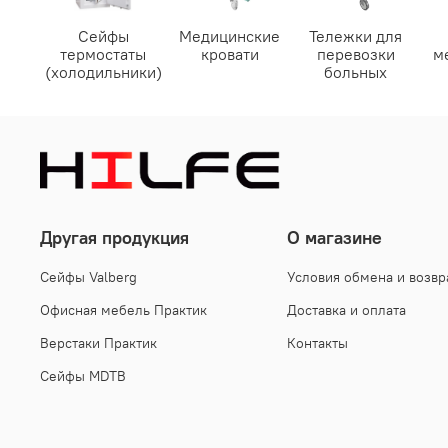
Сейфы
Медицинские
Тележки для
термостаты
кровати
перевозки
м
(холодильники)
больных
Другая продукция
О магазине
Cейфы Valberg
Условия обмена и возвр
Офисная мебель Практик
Доставка и оплата
Верстаки Практик
Контакты
Сейфы MDTB