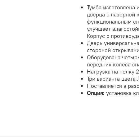
Тумба изготовлена 
дверца с лазерной
функциональным сл
улучшает влагостой
Корпус с противоуд
Дверь универсальная
стороной открывани
Оборудована четырь
передних колеса с
Нагрузка на полку 2
Три варианта цвета 
Поставляется в раз
Опция:
установка к