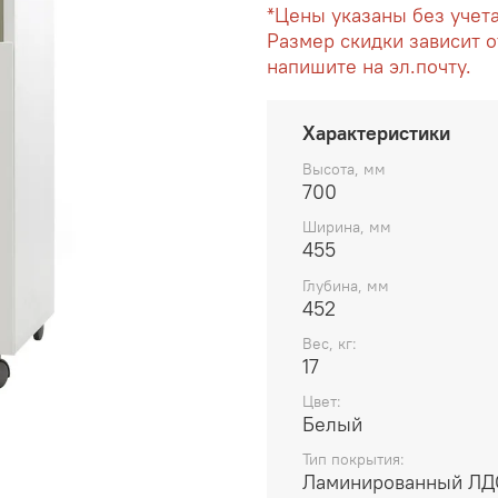
*Цены указаны без учет
Размер скидки зависит о
напишите на эл.почту.
Характеристики
Высота, мм
700
Ширина, мм
455
Глубина, мм
452
Вес, кг:
17
Цвет:
Белый
Тип покрытия:
Ламинированный Л