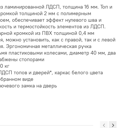
из ламинированной ЛДСП, толщина 16 мм. Топ и
 кромкой толщиной 2 мм с полимерным
оем, обеспечивает эффект нулевого шва и
кость и термостойкость элементов из ЛДСП.
арной кромкой из ПВХ толщиной 0,4 мм
, можно установить, как с правой, так и с левой
я. Эргономичная металлическая ручка
мя пластиковыми колесами, диаметр 40 мм, два
набжены стопорами
0 кг
ЛДСП топов и дверей*, каркас белого цвета
обранном виде
лючевого замка на дверь