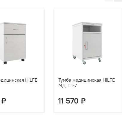
едицинская HILFE
Тумба медицинская HILFE
МД ТП-7
 ₽
11 570 ₽