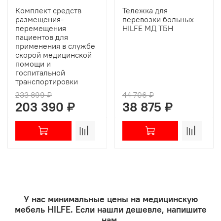
Комплект средств
Тележка для
размещения-
перевозки больных
перемещения
HILFE МД ТБН
пациентов для
применения в службе
скорой медицинской
помощи и
госпитальной
транспортировки
233 899 ₽
44 706 ₽
203 390 ₽
38 875 ₽
У нас минимальные цены на медицинскую
мебель HILFE. Если нашли дешевле, напишите
нам.