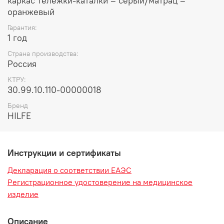
каркас тележки-каталки – серый/матрац –
оранжевый
Гарантия:
1 год
Страна производства:
Россия
КТРУ:
30.99.10.110-00000018
Бренд
HILFE
Инструкции и сертификаты
Декларация о соответствии ЕАЭС
Регистрационное удостоверение на медицинское
изделие
Описание