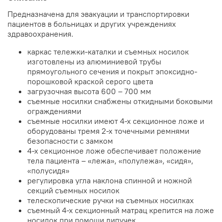
Предназначена для эвакуации и транспортировки
пациентов в больницах и других учреждениях
здравоохранения.
каркас тележки-каталки и съемных носилок
изготовлены из алюминиевой трубы
прямоугольного сечения и покрыт эпоксидно-
порошковой краской серого цвета
загрузочная высота 600 – 700 мм
съемные носилки снабжены откидными боковыми
ограждениями
съемные носилки имеют 4-х секционное ложе и
оборудованы тремя 2-х точечными ремнями
безопасности с замком
4-х секционное ложе обеспечивает положение
тела пациента – «лежа», «полулежа», «сидя»,
«полусидя»
регулировка угла наклона спинной и ножной
секций съемных носилок
телескопические ручки на съемных носилках
съемный 4-х секционный матрац крепится на ложе
носилок при помощи липучек