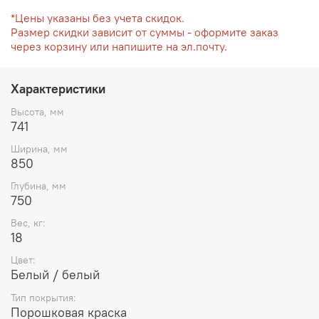
*Цены указаны без учета скидок.
Размер скидки зависит от суммы - оформите заказ
через корзину или напишите на эл.почту.
Характеристики
Высота, мм
741
Ширина, мм
850
Глубина, мм
750
Вес, кг:
18
Цвет:
Белый / белый
Тип покрытия:
Порошковая краска