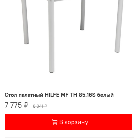
Стол палатный HILFE MF TH 85.16S белый
7 775 ₽
8 941 ₽
В корзину