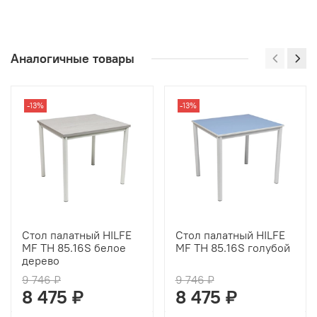
Аналогичные товары
-13%
-13%
Стол палатный HILFE
Стол палатный HILFE
MF TH 85.16S белое
MF TH 85.16S голубой
дерево
9 746 ₽
9 746 ₽
8 475 ₽
8 475 ₽