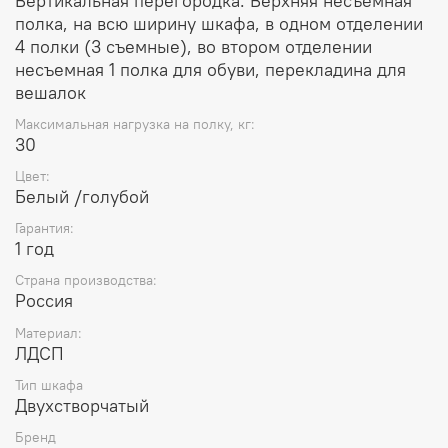
Вертикальная перегородка. Верхняя несъемная
полка, на всю ширину шкафа, в одном отделении
4 полки (3 съемные), во втором отделении
несъемная 1 полка для обуви, перекладина для
вешалок
Максимальная нагрузка на полку, кг:
30
Цвет:
Белый /голубой
Гарантия:
1 год
Страна производства:
Россия
Материал:
ЛДСП
Тип шкафа
Двухстворчатый
Бренд